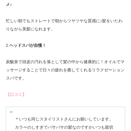
メ♪
忙しい朝でもストレートで朝からツヤツヤな質感に♪髪をいたわ
りながら美髪になれます。
2.
ヘッドスパが自慢！
炭酸泉で頭皮の汚れを落として髪の中から健康的に！オイルでマ
ッサージすることで日々の疲れを癒してくれるリラクゼーション
スパです。
【口コミ】
＊いつも同じスタイリストさんにお願いしています。
カラーのしすぎでパサパサの髪なのですかいつも親切