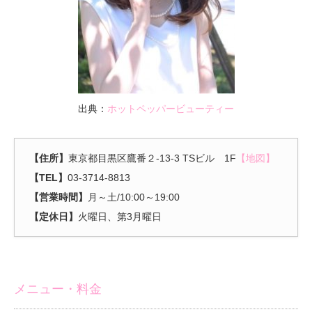
出典：
ホットペッパービューティー
【住所】
東京都目黒区鷹番２-13-3 TSビル 1F
【地図】
【TEL】
03-3714-8813
【営業時間】
月～土/10:00～19:00
【定休日】
火曜日、第3月曜日
メニュー・料金