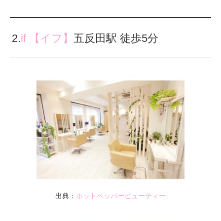
2.
if 【イフ】
五反田駅 徒歩5分
出典：
ホットペッパービューティー