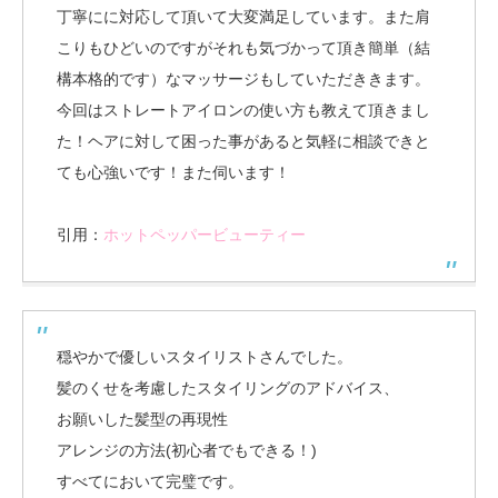
丁寧にに対応して頂いて大変満足しています。また肩
こりもひどいのですがそれも気づかって頂き簡単（結
構本格的です）なマッサージもしていただききます。
今回はストレートアイロンの使い方も教えて頂きまし
た！ヘアに対して困った事があると気軽に相談できと
ても心強いです！また伺います！
引用：
ホットペッパービューティー
穏やかで優しいスタイリストさんでした。
髪のくせを考慮したスタイリングのアドバイス、
お願いした髪型の再現性
アレンジの方法(初心者でもできる！)
すべてにおいて完璧です。