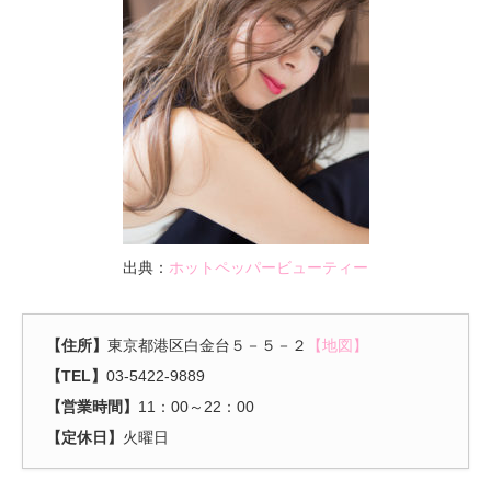
出典：
ホットペッパービューティー
【住所】
東京都港区白金台５－５－２
【地図】
【TEL】
03-5422-9889
【営業時間】
11：00～22：00
【定休日】
火曜日