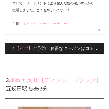
そしてトリートメントにより傷んだ髪の毛がすっかり
復活しました。とても嬉しいです！！
引用：
ホットペッパービューティー
if 【イフ】
ご予約・お得なクーポンはコチラ
3.
dish 五反田 【ディッシュ ゴタンダ】
五反田駅 徒歩3分