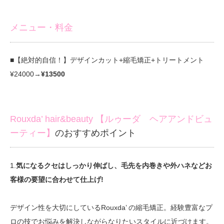
メニュー・料金
■【絶対的自信！】デザインカット+縮毛矯正+トリートメント
¥24000→
¥13500
Rouxda’ hair&beauty 【ルゥーダ ヘアアンドビュ
ーティー】
のおすすめポイント
1.
気になるクセはしっかり伸ばし、毛先を内巻きや外ハネなどお
客様の要望に合わせて仕上げ!
デザイン性を大切にしているRouxda’ の縮毛矯正。経験豊富なプ
ロの技でお悩みを解決しながらなりたいスタイルに近づけます。