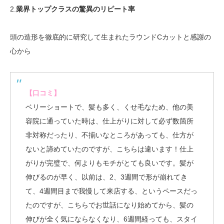
2.
業界トップクラスの驚異のリピート率
頭の造形を徹底的に研究して生まれたラウンドCカットと感謝の
心から
【口コミ】
ベリーショートで、髪も多く、くせ毛なため、他の美
容院に通っていた時は、仕上がりに対して必ず数箇所
非対称だったり、不揃いなところがあっても、仕方が
ないと諦めていたのですが、こちらは違います！仕上
がりが完璧で、何よりもモチがとても良いです。髪が
伸びるのが早く、以前は、2、3週間で形が崩れてき
て、4週間目まで我慢して来店する、というペースだっ
たのですが、こちらでお世話になり始めてから、髪の
伸びが全く気にならなくなり、6週間経っても、スタイ