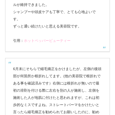
ルが維持できました。
シャンプーや頭皮ケアも丁寧で、とても心地よいで
す。
ずっと通い続けたいと思える美容院です。
引用：
ホットペッパービューティー
6月末にそちらで縮毛矯正をかけましたが、左側の後頭
部が何箇所か根折れしてます。(他の美容院で根折れで
ある事を確認済みです）右側には根折れが無いので最
初の溶剤を付ける際に左右を別の人が施術し、左側を
施術した人が地肌に付けたと思われますが、これは初
歩的なミスですよね。ストレートパーマをかけたいと
言ったら縮毛矯正を勧められてお願いしたのに、勧め