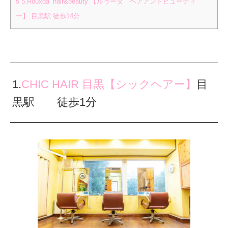
5
5.Rouxda’ hair&beauty 【ルゥーダ ヘアアンドビューティ
ー】 目黒駅 徒歩14分
1.
CHIC HAIR 目黒【シックヘアー】
目
黒駅 徒歩1分