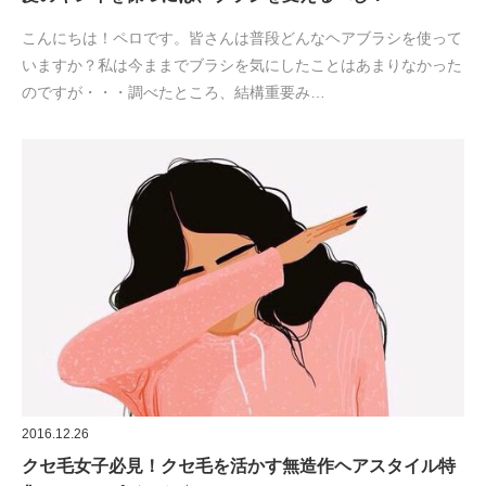
こんにちは！ペロです。皆さんは普段どんなヘアブラシを使って
いますか？私は今ままでブラシを気にしたことはあまりなかった
のですが・・・調べたところ、結構重要み…
2016.12.26
クセ毛女子必見！クセ毛を活かす無造作ヘアスタイル特