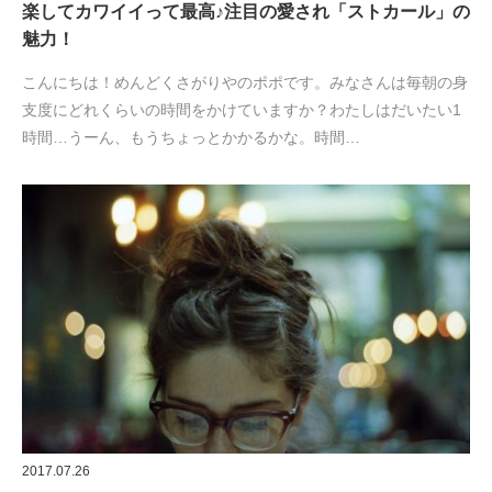
楽してカワイイって最高♪注目の愛され「ストカール」の
魅力！
こんにちは！めんどくさがりやのポポです。みなさんは毎朝の身
支度にどれくらいの時間をかけていますか？わたしはだいたい1
時間…うーん、もうちょっとかかるかな。時間…
2017.07.26