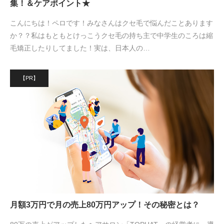
集！＆ケアポイント★
こんにちは！ペロです！みなさんはクセ毛で悩んだことあります
か？？私はもともとけっこうクセ毛の持ち主で中学生のころは縮
毛矯正したりしてました！実は、日本人の…
【PR】
月額3万円で月の売上80万円アップ！その秘密とは？