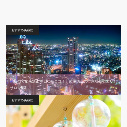
おすすめ美容院
「新宿で縮毛矯正するならココ！」縮毛矯正の得意な新宿エリア
サロン5選
おすすめ美容院