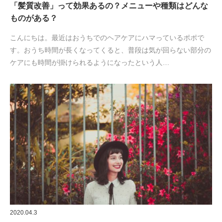
「髪質改善」って効果あるの？メニューや種類はどんな
ものがある？
こんにちは。最近はおうちでのヘアケアにハマっているポポで
す。おうち時間が長くなってくると、普段は気が回らない部分の
ケアにも時間が掛けられるようになったという人…
2020.04.3