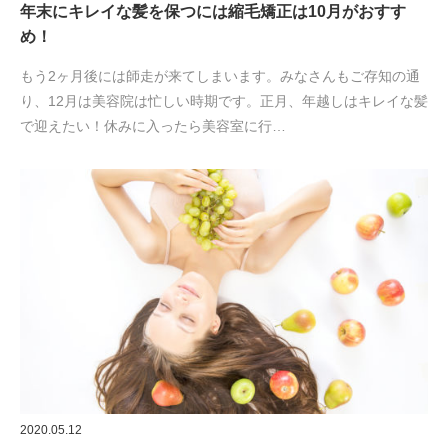
年末にキレイな髪を保つには縮毛矯正は10月がおすす
め！
もう2ヶ月後には師走が来てしまいます。みなさんもご存知の通
り、12月は美容院は忙しい時期です。正月、年越しはキレイな髪
で迎えたい！休みに入ったら美容室に行…
2020.05.12