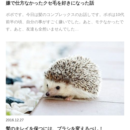
嫌で仕方なかったクセ毛を好きになった話
ポポです。今日は髪のコンプレックスのお話しです。ポポは10代
前半の頃、自分の事がすごく嫌いでした。あと、モテなかったで
す。あと、友達も全然いませんでした…
2016.12.27
髪のキレイを保つには、ブラシを変えるべし！