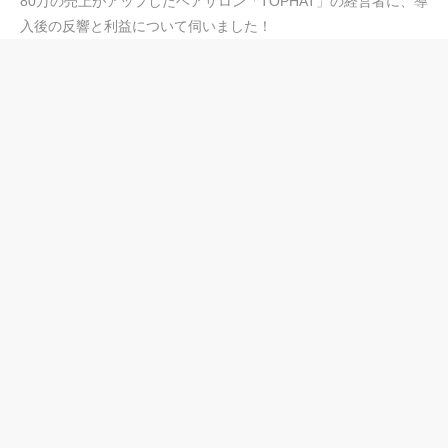
80万の売上がアップしたヘアサロン「TOPHAT」の経営者に、導
入後の反響と利益について伺いました！