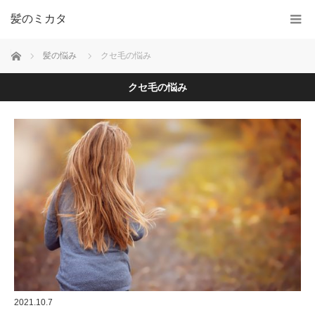
髪のミカタ
ホーム
髪の悩み
クセ毛の悩み
クセ毛の悩み
2021.10.7