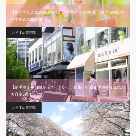
【足立区で人気の縮毛矯正】足立区の 西新井 北千住 草加周辺で
おすすめの縮毛矯正…
おすすめ美容院
【縮毛矯正を自由が丘でしたい！】自由が丘で縮毛矯正が人気の
美容室5選！
おすすめ美容院