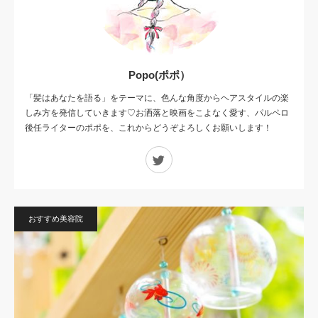
Popo(ポポ）
「髪はあなたを語る」をテーマに、色んな角度からヘアスタイルの楽
しみ方を発信していきます♡お洒落と映画をこよなく愛す、パルペロ
後任ライターのポポを、これからどうぞよろしくお願いします！
Twitter
おすすめ美容院