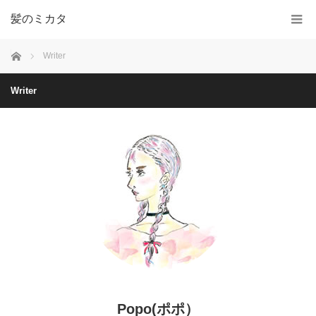
髪のミカタ
ホーム
Writer
Writer
Popo(ポポ）