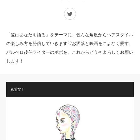
Twitter
「髪はあなたを語る」をテーマに、色んな角度からヘアスタイル
の楽しみ方を発信していきます♡お洒落と映画をこよなく愛す、
パルペロ後任ライターのポポを、これからどうぞよろしくお願い
します！
writer