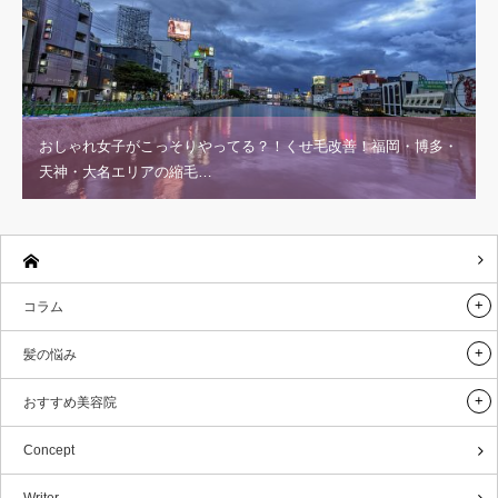
おしゃれ女子がこっそりやってる？！くせ毛改善！福岡・博多・
天神・大名エリアの縮毛…
コラム
髪の悩み
おすすめ美容院
Concept
Writer