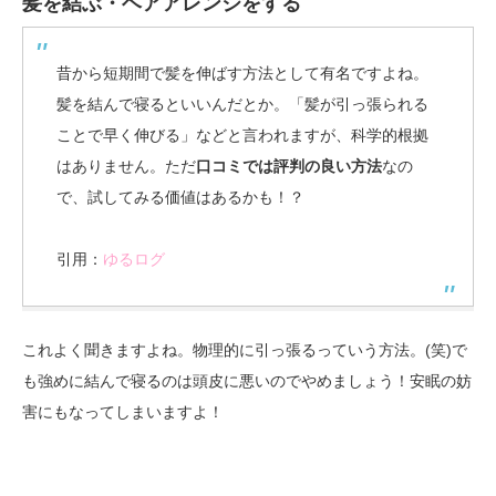
髪を結ぶ・ヘアアレンジをする
昔から短期間で髪を伸ばす方法として有名ですよね。
髪を結んで寝るといいんだとか。「髪が引っ張られる
ことで早く伸びる」などと言われますが、科学的根拠
はありません。ただ
口コミでは評判の良い方法
なの
で、試してみる価値はあるかも！？
引用：
ゆるログ
これよく聞きますよね。物理的に引っ張るっていう方法。(笑)で
も強めに結んで寝るのは頭皮に悪いのでやめましょう！安眠の妨
害にもなってしまいますよ！