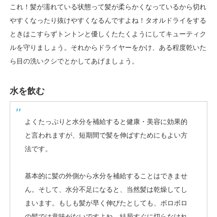
これ！髪が濡れている状態って髪が柔らかくなっているから切れ
やすくなったり抜けやすくなるんですよね！タオルドライをする
ときはこすらずトントンと優しくたたくようにしてキューティク
ルを守りましょう。それからドライヤーをかけ、ある程度乾いた
ら目の洗いクシでとかしてあげましょう。
水を飲む
よくたっぷりと水分を補給すると健康・美容に効果的
と言われますが、短期間で髪を伸ばすためにもよい方
法です。
基本的に髪の外側から水分を補給することはできませ
ん。そして、水分不足になると、当然髪は乾燥してし
まいます。もしも髪が早く伸びたとしても、ボロボロ
の髪では意味がないですよね。結局すぐに切らなけれ