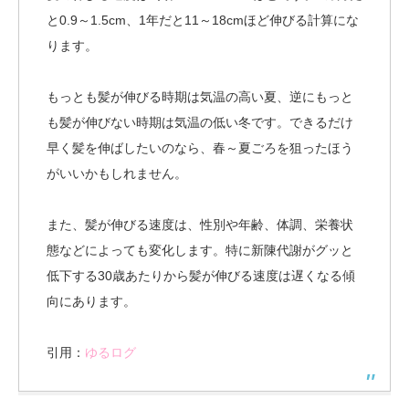
と0.9～1.5cm、1年だと11～18cmほど伸びる計算にな
ります。
もっとも髪が伸びる時期は気温の高い夏、逆にもっと
も髪が伸びない時期は気温の低い冬です。できるだけ
早く髪を伸ばしたいのなら、春～夏ごろを狙ったほう
がいいかもしれません。
また、髪が伸びる速度は、性別や年齢、体調、栄養状
態などによっても変化します。特に新陳代謝がグッと
低下する30歳あたりから髪が伸びる速度は遅くなる傾
向にあります。
引用：
ゆるログ