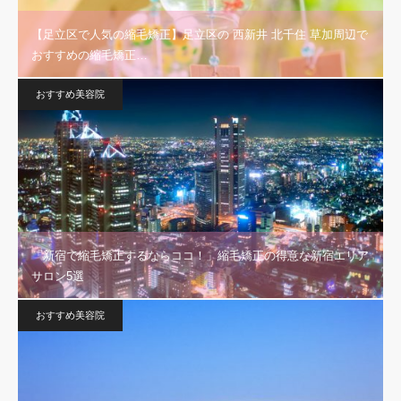
【足立区で人気の縮毛矯正】足立区の 西新井 北千住 草加周辺で
おすすめの縮毛矯正…
おすすめ美容院
「新宿で縮毛矯正するならココ！」縮毛矯正の得意な新宿エリア
サロン5選
おすすめ美容院