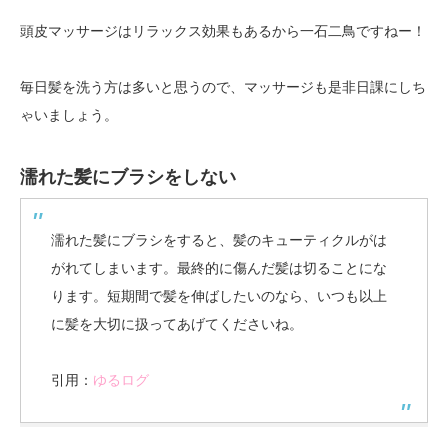
頭皮マッサージはリラックス効果もあるから一石二鳥ですねー！
毎日髪を洗う方は多いと思うので、マッサージも是非日課にしち
ゃいましょう。
濡れた髪にブラシをしない
濡れた髪にブラシをすると、髪のキューティクルがは
がれてしまいます。最終的に傷んだ髪は切ることにな
ります。短期間で髪を伸ばしたいのなら、いつも以上
に髪を大切に扱ってあげてくださいね。
引用：
ゆるログ