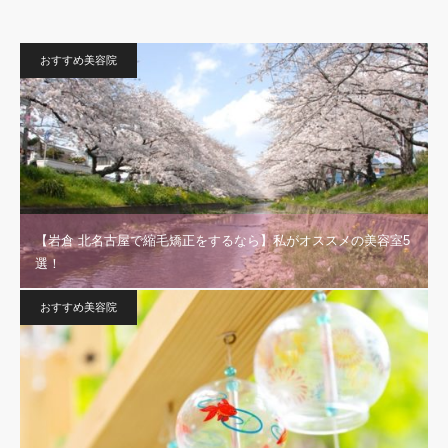
おすすめ美容院
【岩倉 北名古屋で縮毛矯正をするなら】私がオススメの美容室5
選！
おすすめ美容院