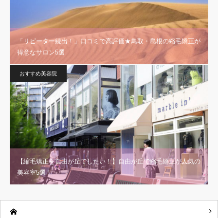
「リピーター続出！」口コミで高評価★鳥取・島根の縮毛矯正が
得意なサロン5選
おすすめ美容院
【縮毛矯正を自由が丘でしたい！】自由が丘で縮毛矯正が人気の
美容室5選！