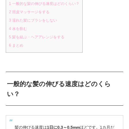
1
一般的な髪の伸びる速度はどのくらい？
2
頭皮マッサージをする
3
濡れた髪にブラシをしない
4
水を飲む
5
髪を結ぶ・ヘアアレンジをする
6
まとめ
一般的な髪の伸びる速度はどのくら
い？
髪の伸びる速度は
1日に0.3～0.5mm
ほどです。1カ月だ