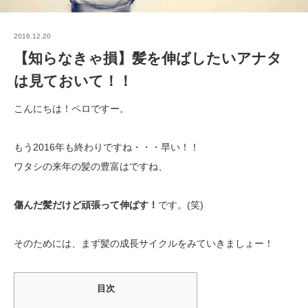
2016.12.20
【知らなきゃ損】髪を伸ばしたいアナタ
は見ておいて！！
こんにちは！ペロですー。
もう2016年も終わりですね・・・早い！！
ワタシの来年の髪の豊富はですね、
傷んだ髪だけど頑張って伸ばす！
です。(笑)
そのためには、まず髪の成長サイクルをみていきましょー！
目次